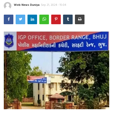
ફોટો ન્યૂઝ
Web News Duniya
Sep 21, 2024 - 15:04