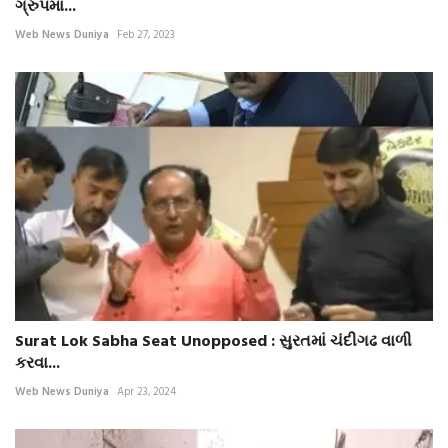
ગ્રુપમાં...
Web News Duniya
Feb 27, 2023
Surat Lok Sabha Seat Unopposed : સુરતમાં ચંદીગઢ વાળી
કરવા...
Web News Duniya
Apr 23, 2024