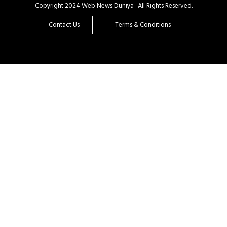
Copyright 2024 Web News Duniya- All Rights Reserved.
Contact Us
Terms & Conditions