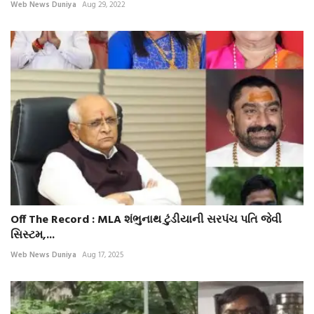
Web News Duniya
Aug 29, 2022
Off The Record : MLA શંભુનાથ ટુંડીયાની સરપંચ પતિ જેવી
સિસ્ટમ,...
Web News Duniya
Aug 17, 2025