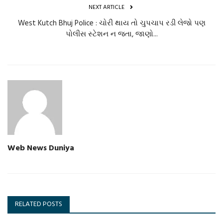
NEXT ARTICLE
West Kutch Bhuj Police : ચોરી થાય તો ચુપચાપ રડી લેજો પણ
પોલીસ સ્ટેશન ન જતા, જાણો...
Web News Duniya
RELATED POSTS