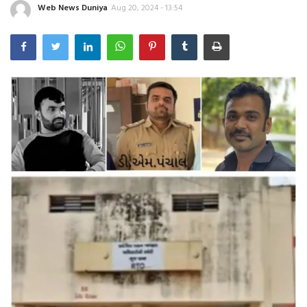
ફોટો ન્યૂઝ
Web News Duniya
Aug 20, 2024 - 13:54